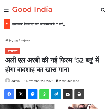
Good India
Menu
Se
मुख्यमंत्री हेल्पलाइन बनी जनसमस्याओं के त्वरित समाधान की प्रभावी व्यवस्था
Home
/
मनोरंजन
मनोरंजन
अली एल अरबी की नई फिल्म ‘52 ब्लू’ में
होगा बादशाह का खास गाना
admin
November 20, 2025
2 minutes read
Facebook
X
Messenger
WhatsApp
Telegram
Share via Email
Print