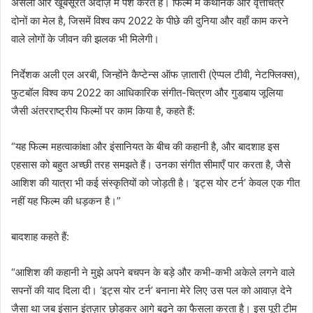
असली और खूबसूरत अंदाज़ में पेश करते हैं। फिल्म में कथानक और वृत्तचित्र
दोनों का मेल है, जिसमें विश्व कप 2022 के पीछे की दुनिया और वहाँ काम करने
वाले लोगों के जीवन की झलक भी मिलेगी।
निर्देशक अली एल अरबी, जिन्होंने कैप्टेन्स ऑफ ज़ातारी (ऐप्पल टीवी, नेटफ्लिक्स),
फुटबॉल विश्व कप 2022 का आधिकारिक संगीत-चित्रण और गुडबाय जूलिया
जैसी अंतरराष्ट्रीय फिल्मों पर काम किया है, कहते हैं:
“यह फिल्म महत्वाकांक्षा और इंसानियत के बीच की कहानी है, और बादशाह इस
एहसास को बहुत अच्छी तरह समझते हैं। उनका संगीत सीमाएँ पार करता है, जैसे
आशिश की यात्रा भी कई संस्कृतियों को जोड़ती है। ‘इट्स योर टर्न’ केवल एक गीत
नहीं यह फिल्म की धड़कन है।”
बादशाह कहते हैं:
“आशिश की कहानी ने मुझे अपने बचपन के बड़े और कभी-कभी अकेले लगने वाले
सपनों की याद दिला दी। ‘इट्स योर टर्न’ बनाना मेरे लिए उस पल को आवाज़ देने
जैसा था जब इंसान इंतज़ार छोड़कर आगे बढ़ने का फैसला करता है। इस पूरी टीम