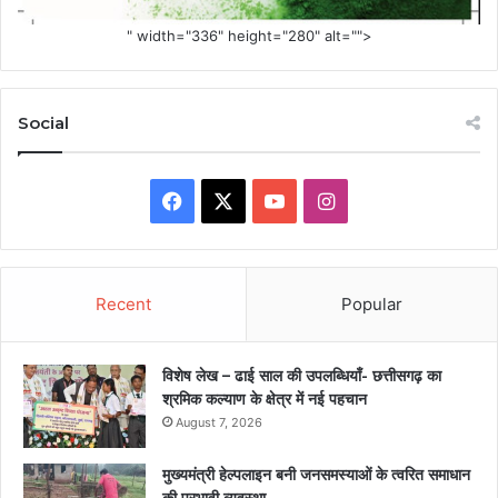
" width="336" height="280" alt="">
Social
Facebook
X
YouTube
Instagram
Recent
Popular
विशेष लेख – ढाई साल की उपलब्धियाँ- छत्तीसगढ़ का
श्रमिक कल्याण के क्षेत्र में नई पहचान
August 7, 2026
मुख्यमंत्री हेल्पलाइन बनी जनसमस्याओं के त्वरित समाधान
की प्रभावी व्यवस्था