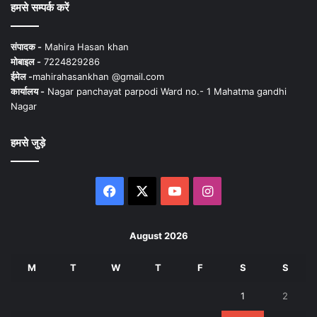
हमसे सम्पर्क करें
संपादक -
Mahira Hasan khan
मोबाइल -
7224829286
ईमेल -
mahirahasankhan @gmail.com
कार्यालय -
Nagar panchayat parpodi Ward no.- 1 Mahatma gandhi
Nagar
हमसे जुड़े
Facebook
X
YouTube
Instagram
August 2026
M
T
W
T
F
S
S
1
2