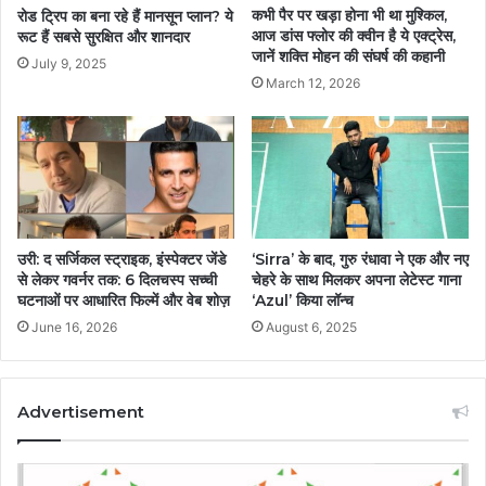
कभी पैर पर खड़ा होना भी था मुश्किल,
रोड ट्रिप का बना रहे हैं मानसून प्लान? ये
आज डांस फ्लोर की क्वीन है ये एक्ट्रेस,
रूट हैं सबसे सुरक्षित और शानदार
जानें शक्ति मोहन की संघर्ष की कहानी
July 9, 2025
March 12, 2026
उरी: द सर्जिकल स्ट्राइक, इंस्पेक्टर जेंडे
‘Sirra’ के बाद, गुरु रंधावा ने एक और नए
से लेकर गवर्नर तक: 6 दिलचस्प सच्ची
चेहरे के साथ मिलकर अपना लेटेस्ट गाना
घटनाओं पर आधारित फिल्में और वेब शोज़
‘Azul’ किया लॉन्च
June 16, 2026
August 6, 2025
Advertisement