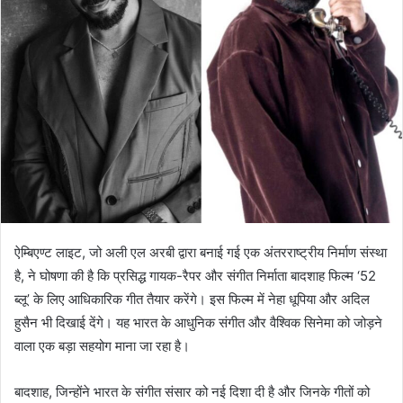
ऐम्बिएण्ट लाइट, जो अली एल अरबी द्वारा बनाई गई एक अंतरराष्ट्रीय निर्माण संस्था
है, ने घोषणा की है कि प्रसिद्ध गायक-रैपर और संगीत निर्माता बादशाह फिल्म ‘52
ब्लू’ के लिए आधिकारिक गीत तैयार करेंगे। इस फिल्म में नेहा धूपिया और अदिल
हुसैन भी दिखाई देंगे। यह भारत के आधुनिक संगीत और वैश्विक सिनेमा को जोड़ने
वाला एक बड़ा सहयोग माना जा रहा है।
बादशाह, जिन्होंने भारत के संगीत संसार को नई दिशा दी है और जिनके गीतों को