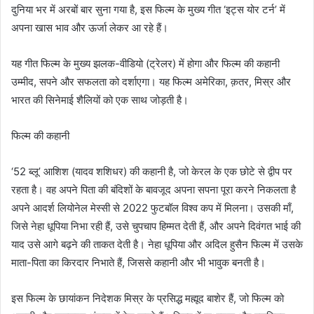
दुनिया भर में अरबों बार सुना गया है, इस फिल्म के मुख्य गीत ‘इट्स योर टर्न’ में
अपना खास भाव और ऊर्जा लेकर आ रहे हैं।
यह गीत फिल्म के मुख्य झलक-वीडियो (ट्रेलर) में होगा और फिल्म की कहानी
उम्मीद, सपने और सफलता को दर्शाएगा। यह फिल्म अमेरिका, क़तर, मिस्र और
भारत की सिनेमाई शैलियों को एक साथ जोड़ती है।
फिल्म की कहानी
‘52 ब्लू’ आशिश (यादव शशिधर) की कहानी है, जो केरल के एक छोटे से द्वीप पर
रहता है। वह अपने पिता की बंदिशों के बावजूद अपना सपना पूरा करने निकलता है
अपने आदर्श लियोनेल मेस्सी से 2022 फुटबॉल विश्व कप में मिलना। उसकी माँ,
जिसे नेहा धूपिया निभा रही हैं, उसे चुपचाप हिम्मत देती हैं, और अपने दिवंगत भाई की
याद उसे आगे बढ़ने की ताकत देती है। नेहा धूपिया और अदिल हुसैन फिल्म में उसके
माता-पिता का किरदार निभाते हैं, जिससे कहानी और भी भावुक बनती है।
इस फिल्म के छायांकन निदेशक मिस्र के प्रसिद्ध मह्मूद बाशेर हैं, जो फिल्म को