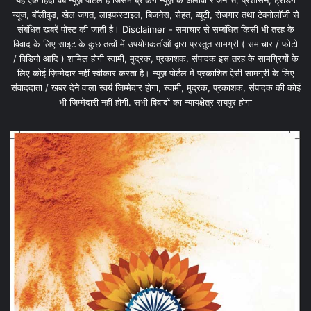
यह एक हिंदी वेब न्यूज़ पोर्टल है जिसमें ब्रेकिंग न्यूज़ के अलावा राजनीति, प्रशासन, ट्रेंडिंग
न्यूज, बॉलीवुड, खेल जगत, लाइफस्टाइल, बिजनेस, सेहत, ब्यूटी, रोजगार तथा टेक्नोलॉजी से
संबंधित खबरें पोस्ट की जाती है। Disclaimer - समाचार से सम्बंधित किसी भी तरह के
विवाद के लिए साइट के कुछ तत्वों में उपयोगकर्ताओं द्वारा प्रस्तुत सामग्री ( समाचार / फोटो
/ विडियो आदि ) शामिल होगी स्वामी, मुद्रक, प्रकाशक, संपादक इस तरह के सामग्रियों के
लिए कोई ज़िम्मेदार नहीं स्वीकार करता है। न्यूज़ पोर्टल में प्रकाशित ऐसी सामग्री के लिए
संवाददाता / खबर देने वाला स्वयं जिम्मेदार होगा, स्वामी, मुद्रक, प्रकाशक, संपादक की कोई
भी जिम्मेदारी नहीं होगी. सभी विवादों का न्यायक्षेत्र रायपुर होगा