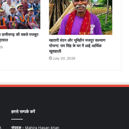
ित छत्तीसगढ़ की सबसे मजबूत
ग्रवाल
महतारी वंदन और भूमिहीन मजदूर कल्याण
योजना: राम सिंह के घर में आई आर्थिक
26
खुशहाली
July 30, 2026
हमसे सम्पर्क करें
न,
संपादक -
Mahira Hasan khan