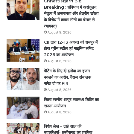
Chhattisgarh Big
Breaking : संविधान में असंतुलन,
नेतृत्व में असमानता और क्षेत्रीय उपेक्षा
के विरोध में कमल सोनी का चेम्बर से
त्यागपत्र
August 9, 2026
CII द्वारा 12-13 अगस्त को रायपुर में
होगा ग्रीन स्टील एवं माइनिंग समिट
2026 का आयोजन
August 8, 2026
पेंटिंग के लिए दी इनोवा का इंजन
बदलने का आरोप, गैराज संचालक
समेत दो पर FIR
August 8, 2026
जिला स्तरीय आयुष स्वास्थ्य शिविर का
सफल आयोजन
August 8, 2026
विशेष लेख – ढाई साल की
उपलब्धियाँ- छत्तीसगढ़ का श्रमिक