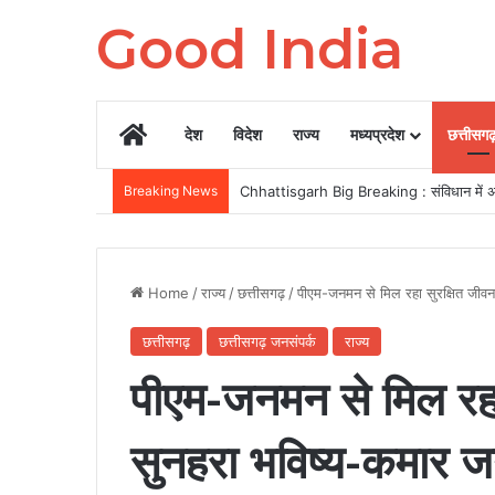
Good India
Home
देश
विदेश
राज्य
मध्यप्रदेश
छत्तीसग
Breaking News
CII द्वारा 12-13 अगस्त को रायपुर में होगा ग्र
Home
/
राज्य
/
छत्तीसगढ़
/
पीएम-जनमन से मिल रहा सुरक्षित जीव
छत्तीसगढ़
छत्तीसगढ़ जनसंपर्क
राज्य
पीएम-जनमन से मिल रह
सुनहरा भविष्य-कमार ज