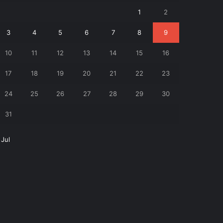
1
2
3
4
5
6
7
8
9
10
11
12
13
14
15
16
17
18
19
20
21
22
23
24
25
26
27
28
29
30
31
 Jul