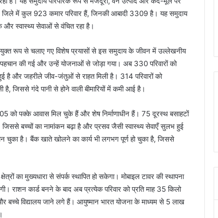
रहा है। यह समुदाय पारंपरिक रूप से मजदूरी, वन उत्पाद और कंद-मूल पर
ंद जिले में कुल 923 कमार परिवार हैं, जिनकी आबादी 3309 है। यह समुदाय
 और स्वास्थ्य सेवाओं से वंचित रहा है।
ंयुक्त रूप से चलाए गए विशेष प्रयासों से इस समुदाय के जीवन में उल्लेखनीय
ी पहचान की गई और उन्हें योजनाओं से जोड़ा गया। अब 330 परिवारों को
 हुई है और जहरीले जीव-जंतुओं से राहत मिली है। 314 परिवारों को
ै, जिससे गंदे पानी से होने वाली बीमारियों में कमी आई है।
05 को पक्के आवास मिल चुके हैं और शेष निर्माणाधीन हैं। 75 दूरस्थ बसाहटों
है, जिससे बच्चों का नामांकन बढ़ा है और प्रसव जैसी स्वास्थ्य सेवाएँ सुलभ हुई
न चुका है। बैंक खाते खोलने का कार्य भी लगभग पूर्ण हो चुका है, जिससे
।
षेत्रों का मुख्यधारा से संपर्क स्थापित हो सकेगा। मोबाइल टावर की स्थापना
ेंगी। राशन कार्ड बनने के बाद अब प्रत्येक परिवार को प्रति माह 35 किलो
ै और बच्चे विद्यालय जाने लगे हैं। आयुष्मान भारत योजना के माध्यम से 5 लाख
ै।