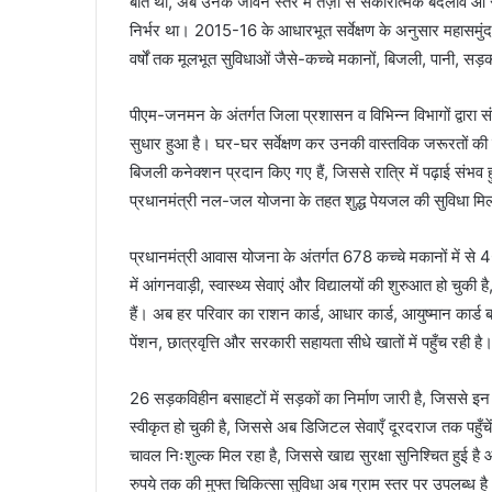
बात थीं, अब उनके जीवन स्तर में तेज़ी से सकारात्मक बदलाव आ 
निर्भर था। 2015-16 के आधारभूत सर्वेक्षण के अनुसार महासमु
वर्षों तक मूलभूत सुविधाओं जैसे-कच्चे मकानों, बिजली, पानी, सड़क
पीएम-जनमन के अंतर्गत जिला प्रशासन व विभिन्न विभागों द्वारा स
सुधार हुआ है। घर-घर सर्वेक्षण कर उनकी वास्तविक जरूरतों क
बिजली कनेक्शन प्रदान किए गए हैं, जिससे रात्रि में पढ़ाई संभव
प्रधानमंत्री नल-जल योजना के तहत शुद्ध पेयजल की सुविधा मिली ह
प्रधानमंत्री आवास योजना के अंतर्गत 678 कच्चे मकानों में से 4
में आंगनवाड़ी, स्वास्थ्य सेवाएं और विद्यालयों की शुरुआत हो चुकी 
हैं। अब हर परिवार का राशन कार्ड, आधार कार्ड, आयुष्मान कार्ड ब
पेंशन, छात्रवृत्ति और सरकारी सहायता सीधे खातों में पहुँच रही है
26 सड़कविहीन बसाहटों में सड़कों का निर्माण जारी है, जिससे इन क्
स्वीकृत हो चुकी है, जिससे अब डिजिटल सेवाएँ दूरदराज तक पहुँच
चावल निःशुल्क मिल रहा है, जिससे खाद्य सुरक्षा सुनिश्चित हुई ह
रुपये तक की मुफ्त चिकित्सा सुविधा अब ग्राम स्तर पर उपलब्ध ह