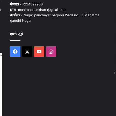
मोबाइल -
7224829286
े
ईमेल -
mahirahasankhan @gmail.com
कार्यालय -
Nagar panchayat parpodi Ward no.- 1 Mahatma
gandhi Nagar
हमसे जुड़े
Facebook
X
YouTube
Instagram
«