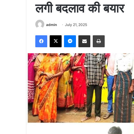
लगी बदलाव की बयार
admin
July 21, 2025
Facebook
X
Messenger
Share via Email
Print