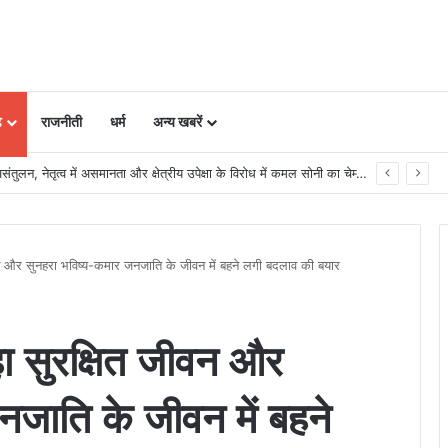
ढ़
राजनीती
धर्म
अन्य खबरें
ीन स्टील एवं माइनिंग समिट 2026 का आयोजन
न और सुनहरा भविष्य-कमार जनजाति के जीवन में बहने लगी बदलाव की बयार
ा सुरक्षित जीवन और
नजाति के जीवन में बहने