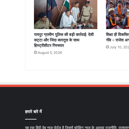
रायपुर ग्रामीण पुलिस की बड़ी कार्रवाई: देशी
शिक्षा ही विकस
कट्टा और जिंदा कारतूस के साथ
नींव – राजेश अ
हिस्ट्रीशीटर गिरफ्तार
July 10, 20
August 5, 2026
हमारे बारे में
यह एक हिंदी वेब न्यूज़ पोर्टल है जिसमें ब्रेकिंग न्यूज़ के अलावा राजनीति, प्रशास