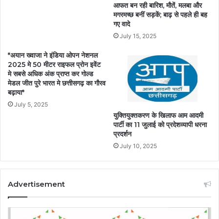
आफत बन रही बारिश, मौतें, मलबा और
मगरमच्छ बनीं सड़कें; बाढ़ से पहले ही बह
गए वादे
July 15, 2025
*अयान ख्वाजा ने इंडिया ओपन नेशनल
2025 मे 50 मीटर राइफल प्रोन इवेंट
मे सबसे अधिक अंक प्राप्त कर गोल्ड
मेडल जीत पुरे भारत मे छत्तीसगढ़ का गौरव
बढ़ाया*
July 5, 2025
युक्तियुक्तकरण के खिलाफ आम आदमी
पार्टी का 11 जुलाई को प्रदेशव्यापी धरना
प्रदर्शन
July 10, 2025
Advertisement