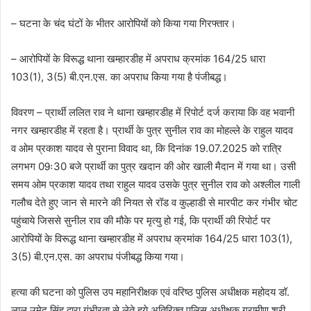
– घटना के चंद घंटों के भीतर आरोपियों को किया गया गिरफ्तार।
– आरोपियों के विरूद्ध थाना खम्हारडीह में अपराध क्रमांक 164/25 धारा
103(1), 3(5) बी.एन.एस. का अपराध किया गया है पंजीबद्ध।
विवरण – प्रार्थी ललित राव ने थाना खम्हारडीह में रिपोर्ट दर्ज कराया कि वह भवानी
नगर खम्हारडीह में रहता है। प्रार्थी के पुत्र सुनील राव का मोहल्ले के राहुल यादव
व ओम प्रकाश यादव से पुराना विवाद था, कि दिनांक 19.07.2025 को रात्रि
लगभग 09ः30 बजे प्रार्थी का पुत्र खदान की ओर खाली मैदान में गया था। उसी
समय ओम प्रकाश यादव तथा राहुल यादव उसके पुत्र सुनील राव को अश्लील गाली
गलौच देते हुए जान से मारने की नियत से रॉड व कुल्हाडी से मारपीट कर गंभीर चोट
पहुंचाये जिससे सुनील राव की मौके पर मृत्यु हो गई, कि प्रार्थी की रिपोर्ट पर
आरोपियों के विरूद्ध थाना खम्हारडीह में अपराध क्रमांक 164/25 धारा 103(1),
3(5) बी.एन.एस. का अपराध पंजीबद्ध किया गया।
हत्या की घटना को पुलिस उप महानिरीक्षक एवं वरिष्ठ पुलिस अधीक्षक महोदय डॉ.
लाल उमेद सिंह द्वारा गंभीरता से लेते हुये अतिरिक्त पुलिस अधीक्षक ग्रामीण श्री