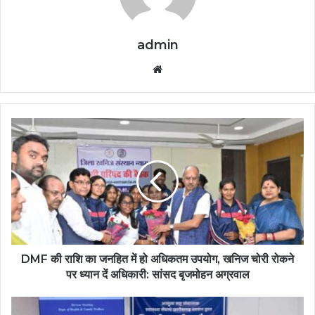
admin
Website
DMF की राशि का जनहित में हो अधिकतम उपयोग, खनिज चोरी रोकने
पर ध्यान दें अधिकारी: सांसद बृजमोहन अग्रवाल