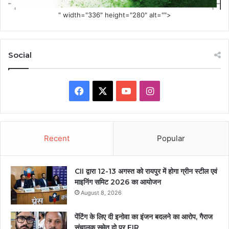
" width="336" height="280" alt="">
Social
Facebook
X
YouTube
Instagram
Recent
Popular
CII द्वारा 12-13 अगस्त को रायपुर में होगा ग्रीन स्टील एवं
माइनिंग समिट 2026 का आयोजन
August 8, 2026
पेंटिंग के लिए दी इनोवा का इंजन बदलने का आरोप, गैराज
संचालक समेत दो पर FIR