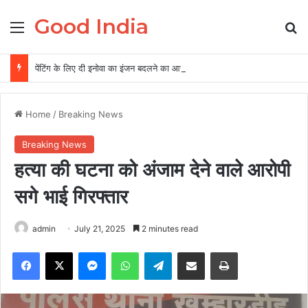
Good India
Menu
Se
पेंटिंग के लिए दी इनोवा का इंजन बदलने का आरोप, गैराज संचालक समेत दो पर FIR
Home
/
Breaking News
Breaking News
हत्या की घटना को अंजाम देने वाले आरोपी
सगे भाई गिरफ्तार
admin
July 21, 2025
2 minutes read
Facebook
X
Messenger
WhatsApp
Telegram
Share via Email
Print