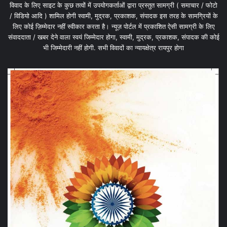
विवाद के लिए साइट के कुछ तत्वों में उपयोगकर्ताओं द्वारा प्रस्तुत सामग्री ( समाचार / फोटो
/ विडियो आदि ) शामिल होगी स्वामी, मुद्रक, प्रकाशक, संपादक इस तरह के सामग्रियों के
लिए कोई ज़िम्मेदार नहीं स्वीकार करता है। न्यूज़ पोर्टल में प्रकाशित ऐसी सामग्री के लिए
संवाददाता / खबर देने वाला स्वयं जिम्मेदार होगा, स्वामी, मुद्रक, प्रकाशक, संपादक की कोई
भी जिम्मेदारी नहीं होगी. सभी विवादों का न्यायक्षेत्र रायपुर होगा