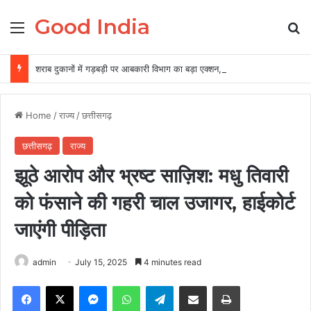
Good India
Menu
Se
शराब दुकानों में गड़बड़ी पर आबकारी विभाग का बड़ा एक्शन, दो आबकारी उपनिरीक्षक निलंबित
Home
/
राज्य
/
छत्तीसगढ़
छत्तीसगढ़
राज्य
झूठे आरोप और भ्रष्ट साज़िश: मधु तिवारी
को फंसाने की गहरी चाल उजागर, हाईकोर्ट
जाएंगी पीड़िता
admin
July 15, 2025
4 minutes read
Facebook
X
Messenger
WhatsApp
Telegram
Share via Email
Print