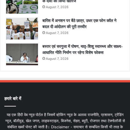
के दावों को किया खारिज
August 7, 2026
बारिश में अनशन पर बैठे छात्र, उधर एक फोन कॉल ने
बदल दी आंदोलन की पूरी तस्वीर
August 7, 2026
बस्तर एवं सरगुजा में पोषण, मातृ-शिशु स्वास्थ्य और साक्ष्य-
आधारित नीति निर्माण पर रहेगा विशेष फोकस
August 7, 2026
हमारे बारे में
यह एक हिंदी वेब न्यूज़ पोर्टल है जिसमें ब्रेकिंग न्यूज़ के अलावा राजनीति, प्रशासन, ट्रेंडिंग
न्यूज, बॉलीवुड, खेल जगत, लाइफस्टाइल, बिजनेस, सेहत, ब्यूटी, रोजगार तथा टेक्नोलॉजी से
संबंधित खबरें पोस्ट की जाती है। Disclaimer - समाचार से सम्बंधित किसी भी तरह के