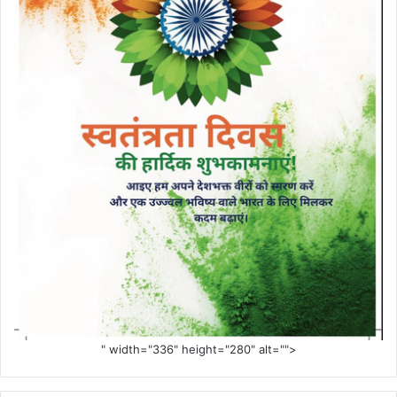
" width="336" height="280" alt="">