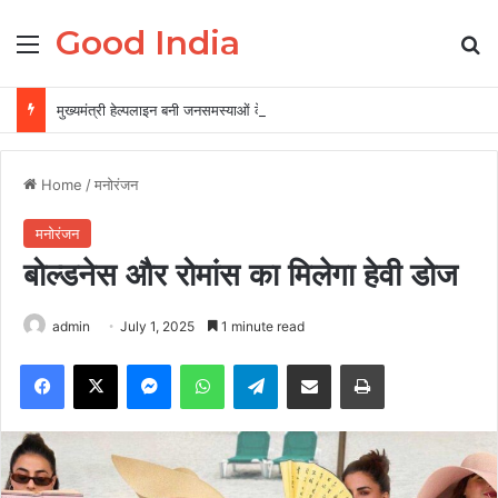
Good India
Menu
Se
मुख्यमंत्री हेल्पलाइन बनी जनसमस्याओं के त्वरित समाधान की प्रभावी व्यवस्था
Home
/
मनोरंजन
मनोरंजन
बोल्डनेस और रोमांस का मिलेगा हेवी डोज
admin
July 1, 2025
1 minute read
Facebook
X
Messenger
WhatsApp
Telegram
Share via Email
Print