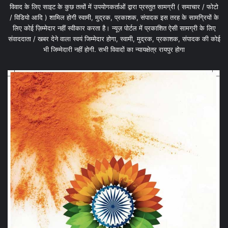
विवाद के लिए साइट के कुछ तत्वों में उपयोगकर्ताओं द्वारा प्रस्तुत सामग्री ( समाचार / फोटो
/ विडियो आदि ) शामिल होगी स्वामी, मुद्रक, प्रकाशक, संपादक इस तरह के सामग्रियों के
लिए कोई ज़िम्मेदार नहीं स्वीकार करता है। न्यूज़ पोर्टल में प्रकाशित ऐसी सामग्री के लिए
संवाददाता / खबर देने वाला स्वयं जिम्मेदार होगा, स्वामी, मुद्रक, प्रकाशक, संपादक की कोई
भी जिम्मेदारी नहीं होगी. सभी विवादों का न्यायक्षेत्र रायपुर होगा