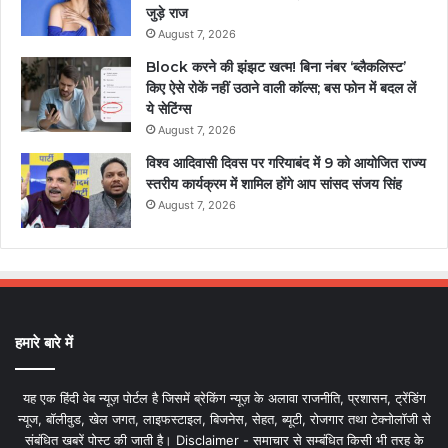
जुड़े राज
August 7, 2026
Block करने की झंझट खत्म! बिना नंबर ‘ब्लैकलिस्ट’
किए ऐसे रोकें नहीं उठाने वाली कॉल्स; बस फोन में बदल लें
ये सेटिंग्स
August 7, 2026
विश्व आदिवासी दिवस पर गरियाबंद में 9 को आयोजित राज्य
स्तरीय कार्यक्रम में शामिल होंगे आप सांसद संजय सिंह
August 7, 2026
हमारे बारे में
यह एक हिंदी वेब न्यूज़ पोर्टल है जिसमें ब्रेकिंग न्यूज़ के अलावा राजनीति, प्रशासन, ट्रेंडिंग
न्यूज, बॉलीवुड, खेल जगत, लाइफस्टाइल, बिजनेस, सेहत, ब्यूटी, रोजगार तथा टेक्नोलॉजी से
संबंधित खबरें पोस्ट की जाती है। Disclaimer - समाचार से सम्बंधित किसी भी तरह के