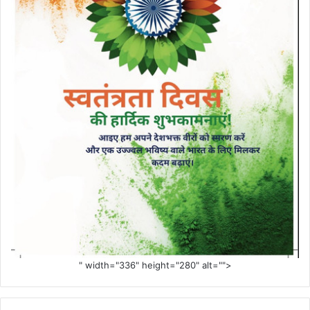
" width="336" height="280" alt="">