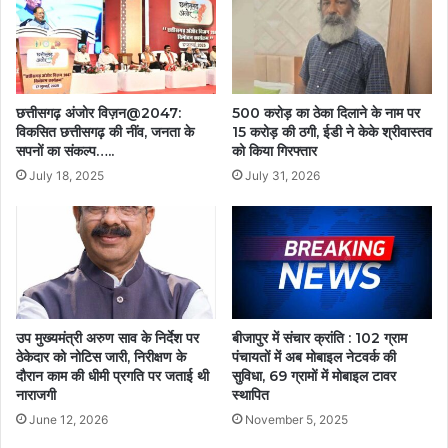
छत्तीसगढ़ अंजोर विज़न@2047:
500 करोड़ का ठेका दिलाने के नाम पर
विकसित छत्तीसगढ़ की नींव, जनता के
15 करोड़ की ठगी, ईडी ने केके श्रीवास्तव
सपनों का संकल्प…..
को किया गिरफ्तार
July 18, 2025
July 31, 2026
उप मुख्यमंत्री अरुण साव के निर्देश पर
बीजापुर में संचार क्रांति : 102 ग्राम
ठेकेदार को नोटिस जारी, निरीक्षण के
पंचायतों में अब मोबाइल नेटवर्क की
दौरान काम की धीमी प्रगति पर जताई थी
सुविधा, 69 ग्रामों में मोबाइल टावर
नाराजगी
स्थापित
June 12, 2026
November 5, 2025