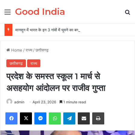
Good India
Menu
Se
मानसून में भारत के इन 3 गांवों में घूमने का बना लें प्‍लान, नजारा द‍िखता है एकदम अलग
Home
/
राज्य
/
छत्तीसगढ़
छत्तीसगढ़
राज्य
प्रदेश के समस्त स्कूल 1 मार्च से
असहयोग आंदोलन पर राजीव गुप्ता
admin
April 23, 2026
1 minute read
Facebook
X
Messenger
WhatsApp
Telegram
Share via Email
Print