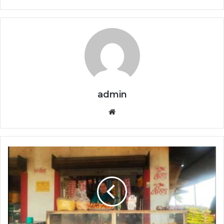
admin
Website