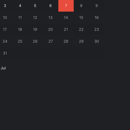
3
4
5
6
7
8
9
10
11
12
13
14
15
16
17
18
19
20
21
22
23
24
25
26
27
28
29
30
31
 Jul