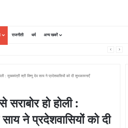
ढ़
राजनीती
धर्म
अन्य खबरें
को ऐसे रखें सुरक्षित, 5 पॉइंट में समझें पूरी बातें
ोली : मुख्यमंत्री श्री विष्णु देव साय ने प्रदेशवासियों को दी शुभकामनाएँ
 से सराबोर हो होली :
देव साय ने प्रदेशवासियों को दी