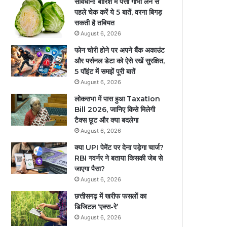
सावधान! बारिश में पत्ता गोभी लेने से
पहले चेक करें ये 5 बातें, वरना बिगड़
सकती है तबियत
August 6, 2026
फोन चोरी होने पर अपने बैंक अकाउंट
और पर्सनल डेटा को ऐसे रखें सुरक्षित,
5 पॉइंट में समझें पूरी बातें
August 6, 2026
लोकसभा में पास हुआ Taxation
Bill 2026, जानिए किसे मिलेगी
टैक्स छूट और क्या बदलेगा
August 6, 2026
क्या UPI पेमेंट पर देना पड़ेगा चार्ज?
RBI गवर्नर ने बताया किसकी जेब से
जाएगा पैसा?
August 6, 2026
छत्तीसगढ़ में खरीफ फसलों का
डिजिटल ‘एक्स-रे’
August 6, 2026