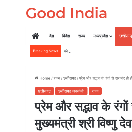
Good India
Home
देश
विदेश
राज्य
मध्यप्रदेश
छत्तीसग
Breaking News
फोन चोरी होने पर अपने बैंक अकाउंट और पर्सनल डेटा 
Home
/
राज्य
/
छत्तीसगढ़
/
प्रेम और सद्भाव के रंगों से सराबोर हो ह
छत्तीसगढ़
छत्तीसगढ़ जनसंपर्क
राज्य
प्रेम और सद्भाव के रंगों
मुख्यमंत्री श्री विष्णु 