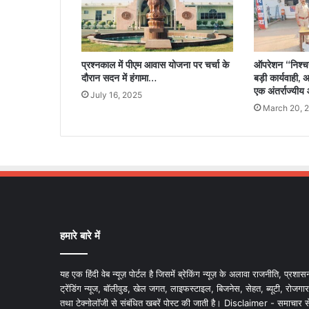
प्रश्नकाल में पीएम आवास योजना पर चर्चा के
ऑपरेशन “निश्चय
दौरान सदन में हंगामा…
बड़ी कार्यवाही, 
एक अंतर्राज्यीय
July 16, 2025
March 20, 
हमारे बारे में
यह एक हिंदी वेब न्यूज़ पोर्टल है जिसमें ब्रेकिंग न्यूज़ के अलावा राजनीति, प्रशास
ट्रेंडिंग न्यूज, बॉलीवुड, खेल जगत, लाइफस्टाइल, बिजनेस, सेहत, ब्यूटी, रोजगार
तथा टेक्नोलॉजी से संबंधित खबरें पोस्ट की जाती है। Disclaimer - समाचार स