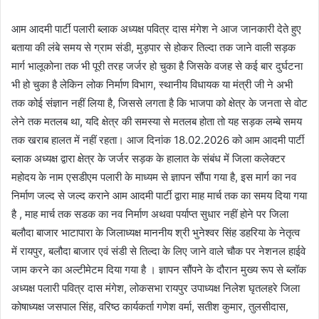
आम आदमी पार्टी पलारी ब्लाक अध्यक्ष पवित्र दास मंगेश ने आज जानकारी देते हुए
बताया की लंबे समय से ग्राम संडी, मुड़पार से होकर तिल्दा तक जाने वाली सड़क
मार्ग भालूकोना तक भी पूरी तरह जर्जर हो चुका है जिसके वजह से कई बार दुर्घटना
भी हो चुका है लेकिन लोक निर्माण विभाग, स्थानीय विधायक या मंत्री जी ने अभी
तक कोई संज्ञान नहीं लिया है, जिससे लगता है कि भाजपा को क्षेत्र के जनता से वोट
लेने तक मतलब था, यदि क्षेत्र की समस्या से मतलब होता तो यह सड़क लम्बे समय
तक खराब हालत में नहीं रहता। आज दिनांक 18.02.2026 को आम आदमी पार्टी
ब्लाक अध्यक्ष द्वारा क्षेत्र के जर्जर सड़क के हालात के संबंध में जिला कलेक्टर
महोदय के नाम एसडीएम पलारी के माध्यम से ज्ञापन सौंपा गया है, इस मार्ग का नव
निर्माण जल्द से जल्द कराने आम आदमी पार्टी द्वारा माह मार्च तक का समय दिया गया
है , माह मार्च तक सडक का नव निर्माण अथवा पर्याप्त सुधार नहीं होने पर जिला
बलौदा बाजार भाटापारा के जिलाध्यक्ष माननीय श्री भुनेश्वर सिंह डहरिया के नेतृत्व
में रायपुर, बलौदा बाजार एवं संडी से तिल्दा के लिए जाने वाले चौक पर नेशनल हाईवे
जाम करने का अल्टीमेटम दिया गया है । ज्ञापन सौंपने के दौरान मुख्य रूप से ब्लॉक
अध्यक्ष पलारी पवित्र दास मंगेश, लोकसभा रायपुर उपाध्यक्ष निलेश घृतलहरे जिला
कोषाध्यक्ष जसपाल सिंह, वरिष्ठ कार्यकर्ता गणेश वर्मा, सतीश कुमार, तुलसीदास,