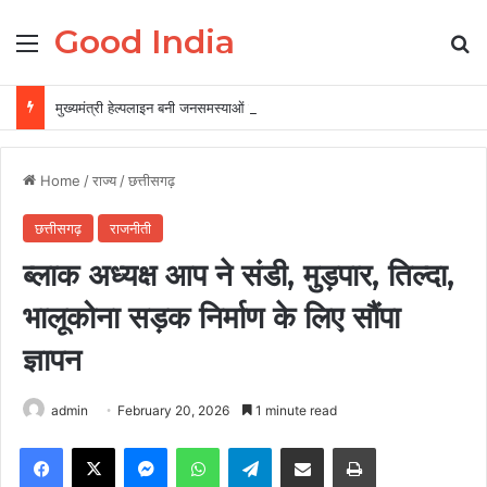
Good India
Menu
Se
मुख्यमंत्री हेल्पलाइन बनी जनसमस्याओं के त्वरित समाधान की प्रभावी व्यवस्था
Home
/
राज्य
/
छत्तीसगढ़
छत्तीसगढ़
राजनीती
ब्लाक अध्यक्ष आप ने संडी, मुड़पार, तिल्दा,
भालूकोना सड़क निर्माण के लिए सौंपा
ज्ञापन
admin
February 20, 2026
1 minute read
Facebook
X
Messenger
WhatsApp
Telegram
Share via Email
Print