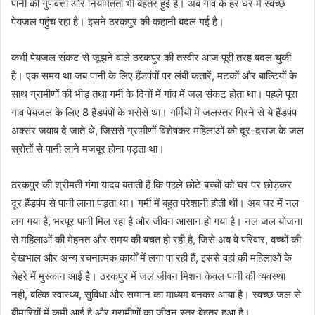
पानी की गुणवत्ता और नियमितता भी बेहतर हुई है। अब गांव के हर घर में स्वच्छ
पेयजल पहुंच रहा है। इसने ठरकपुर की कहानी बदल गई है।
कभी पेयजल संकट से जूझने वाले ठरकपुर की तस्वीर आज पूरी तरह बदल चुकी
है। एक समय था जब पानी के लिए हैंडपंपों पर लंबी कतारें, मटकों और बाल्टियों के
साथ ग्रामीणों की भीड़ तथा गर्मी के दिनों में गांव में जल संकट होता था। पहले पूरा
गांव पेयजल के लिए 8 हैंडपंपों के भरोसे था। गर्मियों में जलस्तर गिरने से ये हैंडपंप
अक्सर जवाब दे जाते थे, जिससे ग्रामीणों विशेषकर महिलाओं को दूर-दराज के जल
स्रोतों से पानी लाने मजबूर होना पड़ता था।
ठरकपुर की श्रीमती गंगा यादव बताती हैं कि पहले छोटे बच्चों को घर पर छोड़कर
दूर हैंडपंप से पानी लाना पड़ता था। गर्मी में बहुत परेशानी होती थी। अब घर में नल
लग गया है, भरपूर पानी मिल रहा है और जीवन आसान हो गया है। नल जल योजना
से महिलाओं की मेहनत और समय की बचत हो रही है, जिसे अब वे परिवार, बच्चों की
देखभाल और अन्य रचनात्मक कार्यों में लगा पा रही हैं, इससे वहां की महिलाओं के
चेहरे में मुस्कान आई है। ठरकपुर में जल जीवन मिशन केवल पानी की व्यवस्था
नहीं, बल्कि स्वास्थ्य, सुविधा और सम्मान का माध्यम बनकर आया है। स्वच्छ जल से
बीमारियों में कमी आई है और ग्रामीणों का जीवन स्तर बेहतर हुआ है।