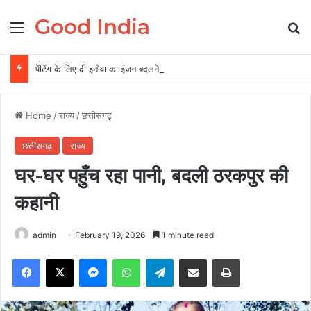
Good India
Menu
Se
पेंटिंग के लिए दी इनोवा का इंजन बदलने का आरोप, गैराज संचालक समेत दो पर FIR
Home
/
राज्य
/
छत्तीसगढ़
छत्तीसगढ़
राज्य
घर-घर पहुँच रहा पानी, बदली ठरकपुर की
कहानी
admin
February 19, 2026
1 minute read
Facebook
X
Messenger
WhatsApp
Telegram
Share via Email
Print