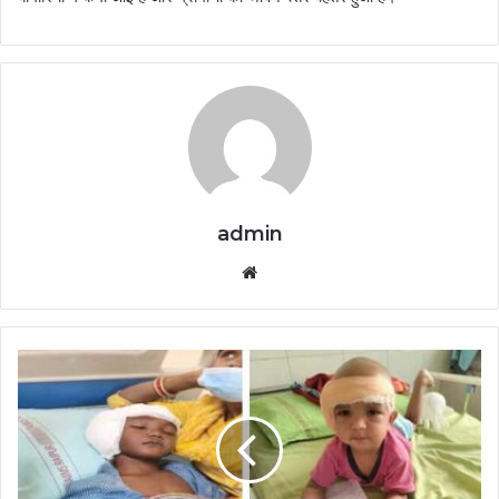
admin
Website