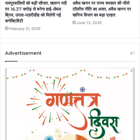
रायपुरवासियों को बड़ी सौगात, खारुन नदी
अवैध खनन पर राज्य सरकार की जीरो
पर 16.37 करोड़ से बनेगा हाई-लेवल
टॉलरेंस नीति का असर, अवैध खनन पर
ब्रिज, उरला-पठारीडीह को मिलेगी नई
खनिज विभाग का बड़ा प्रहार
कनेक्टिविटी
June 13, 2026
February 21, 2026
Advertisement