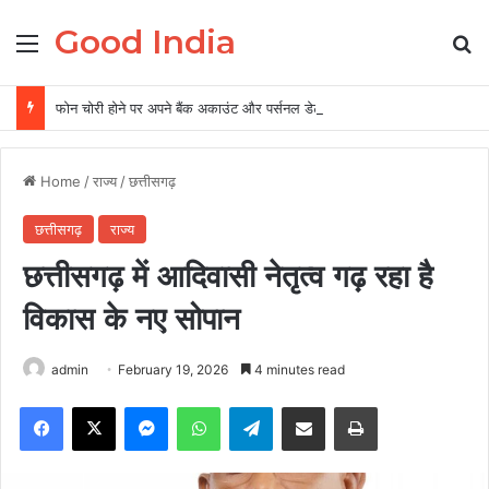
Good India
Menu
Se
फोन चोरी होने पर अपने बैंक अकाउंट और पर्सनल डेटा को ऐसे रखें सुरक्षित, 5 पॉइंट में समझें पूरी बातें
Home
/
राज्य
/
छत्तीसगढ़
छत्तीसगढ़
राज्य
छत्तीसगढ़ में आदिवासी नेतृत्व गढ़ रहा है
विकास के नए सोपान
admin
February 19, 2026
4 minutes read
Facebook
X
Messenger
WhatsApp
Telegram
Share via Email
Print