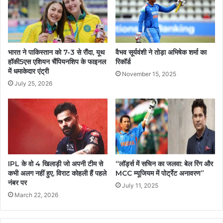
भारत ने पाकिस्तान को 7-3 से रौंदा, यूथ
वैभव सूर्यवंशी ने तोड़ा अभिषेक शर्मा का
हॉकी5एस एशियन चैंपियनशिप के फाइनल
रिकॉर्ड
में धमाकेदार एंट्री
November 15, 2025
July 25, 2026
IPL के वो 4 खिलाड़ी जो अपनी टीम से
“लॉर्ड्स में सचिन का जलवा: बेल रिंग और
कभी अलग नहीं हुए, विराट कोहली हैं पहले
MCC म्यूजियम में पोर्ट्रेट अनावरण”
नंबर पर
July 11, 2025
March 22, 2026