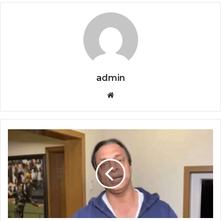
admin
Website