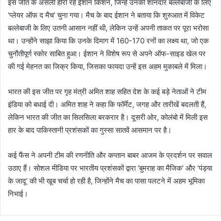
इस जीत के असली हीरो रहे ईशान किशन, जिन्हें उनकी शानदार बल्लेबाजी के लिए
‘प्लेयर ऑफ द मैच’ चुना गया। मैच के बाद ईशान ने बताया कि शुरुआत में विकेट
बल्लेबाजी के लिए उतनी आसान नहीं थी, लेकिन उन्हें अपनी ताकत पर पूरा भरोसा
था। उन्होंने साझा किया कि उनके दिमाग में 160-170 रनों का लक्ष्य था, जो एक
चुनौतीपूर्ण स्कोर साबित हुआ। ईशान ने विशेष रूप से अपने ऑफ-साइड खेल पर
की गई मेहनत का जिक्र किया, जिसका फायदा उन्हें इस अहम मुकाबले में मिला।
भारत की इस जीत पर गृह मंत्री अमित शाह सहित देश के कई बड़े नेताओं ने टीम
इंडिया को बधाई दी। अमित शाह ने कहा कि फॉर्मेट, जगह और तारीखें बदलती हैं,
लेकिन भारत की जीत का सिलसिला बरकरार है। दूसरी ओर, कोलंबो में मिली इस
हार के बाद पाकिस्तानी प्रशंसकों का गुस्सा सातवें आसमान पर है।
कई फैंस ने अपनी टीम की रणनीति और कप्तान बाबर आजम के प्रदर्शन पर सवाल
उठाए हैं। सोशल मीडिया पर भारतीय प्रशंसकों द्वारा ‘बुमराह का मैजिक’ और ‘पंड्या
के जादू’ की भी खूब चर्चा हो रही है, जिन्होंने मैच का पासा पलटने में अहम भूमिका
निभाई।