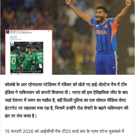
कोलंबो के आर प्रेमदासा स्टेडियम में रविवार को खेले गए हाई-वोल्टेज मैच में टीम
इंडिया ने पाकिस्तान को करारी शिकस्त दी। भारत की इस ऐतिहासिक जीत के बाद
जहां देशभर में जश्न का माहौल है, वहीं दिल्ली पुलिस का एक सोशल मीडिया पोस्ट
इंटरनेट पर तहलका मचा रहा है, जिसमें उन्होंने रोड सेफ्टी के बहाने पाकिस्तान की
हार पर तंज कसा है।
15 फरवरी 2026 को आईसीसी मेंस टी20 वर्ल्ड कप के ग्रुप स्टेज मुकाबले में