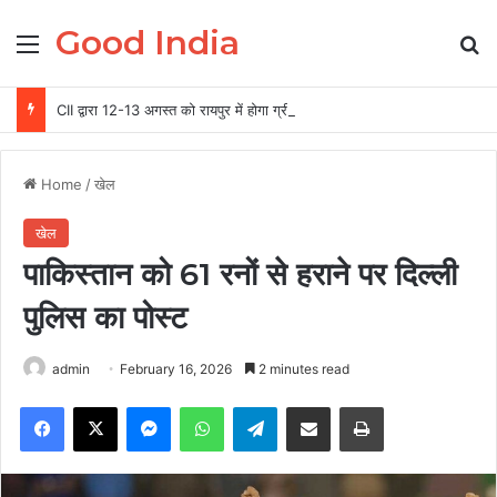
Good India
Menu
Se
CII द्वारा 12-13 अगस्त को रायपुर में होगा ग्रीन स्टील एवं माइनिंग समिट 2026 का आयोजन
Home
/
खेल
खेल
पाकिस्तान को 61 रनों से हराने पर दिल्ली
पुलिस का पोस्ट
admin
February 16, 2026
2 minutes read
Facebook
X
Messenger
WhatsApp
Telegram
Share via Email
Print