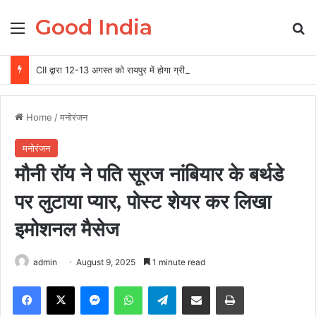
Good India
Menu
Se
CII द्वारा 12-13 अगस्त को रायपुर में होगा ग्रीन स्टील एवं माइनिंग समिट 2026 का आयोजन
Home
/
मनोरंजन
मनोरंजन
मौनी रॉय ने पति सूरज नांबियार के बर्थडे
पर लुटाया प्यार, पोस्ट शेयर कर लिखा
इमोशनल मैसेज
admin
August 9, 2025
1 minute read
Facebook
X
Messenger
WhatsApp
Telegram
Share via Email
Print