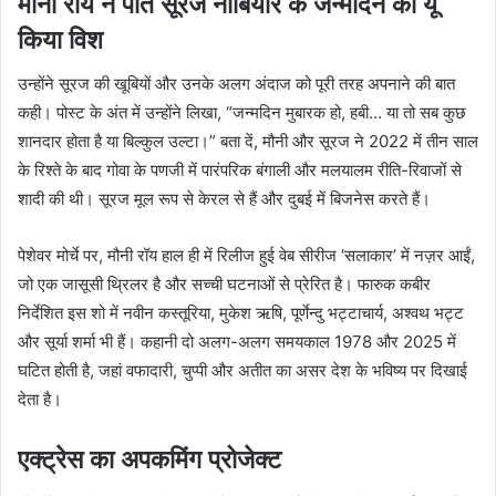
मौनी रॉय ने पति सूरज नांबियार के जन्मदिन को यूं
किया विश
उन्होंने सूरज की खूबियों और उनके अलग अंदाज को पूरी तरह अपनाने की बात
कही। पोस्ट के अंत में उन्होंने लिखा, “जन्मदिन मुबारक हो, हबी… या तो सब कुछ
शानदार होता है या बिल्कुल उल्टा।” बता दें, मौनी और सूरज ने 2022 में तीन साल
के रिश्ते के बाद गोवा के पणजी में पारंपरिक बंगाली और मलयालम रीति-रिवाजों से
शादी की थी। सूरज मूल रूप से केरल से हैं और दुबई में बिजनेस करते हैं।
पेशेवर मोर्चे पर, मौनी रॉय हाल ही में रिलीज हुई वेब सीरीज ‘सलाकार’ में नज़र आईं,
जो एक जासूसी थ्रिलर है और सच्ची घटनाओं से प्रेरित है। फारुक कबीर
निर्देशित इस शो में नवीन कस्तूरिया, मुकेश ऋषि, पूर्णेन्दु भट्टाचार्य, अश्वथ भट्ट
और सूर्या शर्मा भी हैं। कहानी दो अलग-अलग समयकाल 1978 और 2025 में
घटित होती है, जहां वफादारी, चुप्पी और अतीत का असर देश के भविष्य पर दिखाई
देता है।
एक्ट्रेस का अपकमिंग प्रोजेक्ट