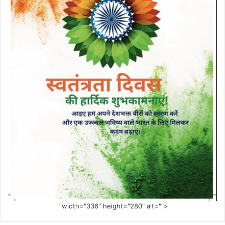
" width="336" height="280" alt="">