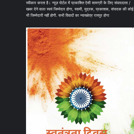
स्वीकार करता है। न्यूज़ पोर्टल में प्रकाशित ऐसी सामग्री के लिए संवाददाता /
खबर देने वाला स्वयं जिम्मेदार होगा, स्वामी, मुद्रक, प्रकाशक, संपादक की कोई
भी जिम्मेदारी नहीं होगी. सभी विवादों का न्यायक्षेत्र रायपुर होगा