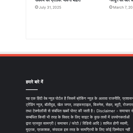
संकल्प का प्रतीक: भावना बोहरा
नवयुग की ओर अग
July 31, 2025
March 7, 2
हमारे बारे में
यह एक हिंदी वेब न्यूज़ पोर्टल है जिसमें ब्रेकिंग न्यूज़ के अलावा राजनीति, प्रशास
ट्रेंडिंग न्यूज, बॉलीवुड, खेल जगत, लाइफस्टाइल, बिजनेस, सेहत, ब्यूटी, रोजगार
तथा टेक्नोलॉजी से संबंधित खबरें पोस्ट की जाती है। Disclaimer - समाचार स
सम्बंधित किसी भी तरह के विवाद के लिए साइट के कुछ तत्वों में उपयोगकर्ताओं
द्वारा प्रस्तुत सामग्री ( समाचार / फोटो / विडियो आदि ) शामिल होगी स्वामी,
मुद्रक, प्रकाशक, संपादक इस तरह के सामग्रियों के लिए कोई ज़िम्मेदार नहीं