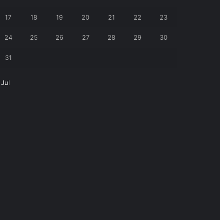
17
18
19
20
21
22
23
24
25
26
27
28
29
30
31
 Jul