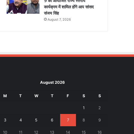
9 को आयोजित राज्य स्तरीय
कार्यक्रम में शामिल होंगे आप सांसद
संजय सिंह
August 7, 2026
August 2026
M
T
W
T
F
S
S
1
2
3
4
5
6
7
8
9
10
11
12
13
14
15
16