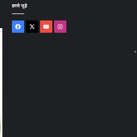
हमसे जुड़े
Facebook
X
YouTube
Instagram
«