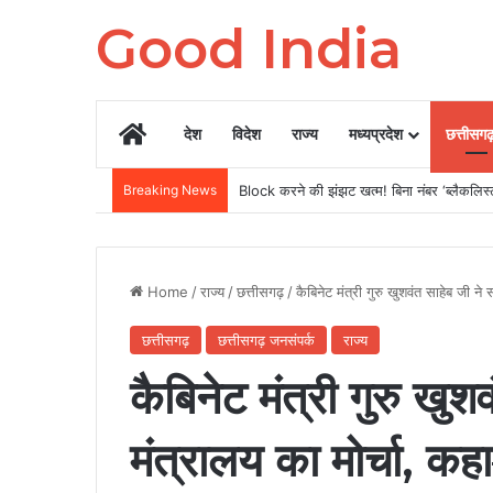
Good India
Home
देश
विदेश
राज्य
मध्यप्रदेश
छत्तीसग
Breaking News
Block करने की झंझट खत्म! बिना नंबर ‘ब्लैकलिस्ट’ 
Home
/
राज्य
/
छत्तीसगढ़
/
कैबिनेट मंत्री गुरु खुशवंत साहेब जी न
छत्तीसगढ़
छत्तीसगढ़ जनसंपर्क
राज्य
कैबिनेट मंत्री गुरु खुश
मंत्रालय का मोर्चा, कह