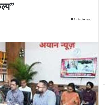
ल्प”
1 minute read