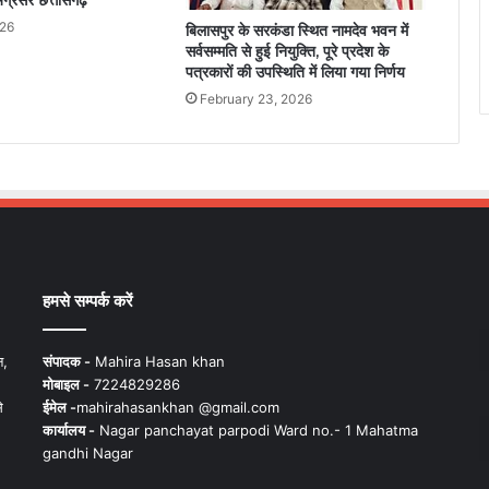
्रसर छत्तीसगढ़
026
बिलासपुर के सरकंडा स्थित नामदेव भवन में
सर्वसम्मति से हुई नियुक्ति, पूरे प्रदेश के
पत्रकारों की उपस्थिति में लिया गया निर्णय
February 23, 2026
हमसे सम्पर्क करें
न,
संपादक -
Mahira Hasan khan
मोबाइल -
7224829286
े
ईमेल -
mahirahasankhan @gmail.com
कार्यालय -
Nagar panchayat parpodi Ward no.- 1 Mahatma
gandhi Nagar