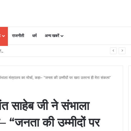
ढ़
राजनीती
धर्म
अन्य खबरें
किए ऐसे रोकें नहीं उठाने वाली कॉल्स; बस फोन में बदल लें ये सेटिंग्स
े संभाला मंत्रालय का मोर्चा, कहा– “जनता की उम्मीदों पर खरा उतरना ही मेरा संकल्प”
वंत साहेब जी ने संभाला
ा– “जनता की उम्मीदों पर