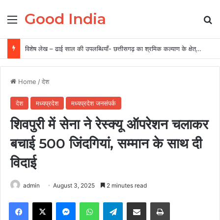
Good India
Menu
Se
विशेष लेख – ढाई साल की उपलब्धियाँ- छत्तीसगढ़ का श्रमिक कल्याण के क्षेत्र में नई पहचान
Home
/
देश
देश
मध्यप्रदेश
मध्यप्रदेश जनसंपर्क
शिवपुरी में सेना ने रेस्क्यू ऑपरेशन चलाकर
बचाई 500 जिंदगियां, सम्मान के साथ दी
विदाई
admin
August 3, 2025
2 minutes read
Facebook
X
Messenger
WhatsApp
Telegram
Share via Email
Print