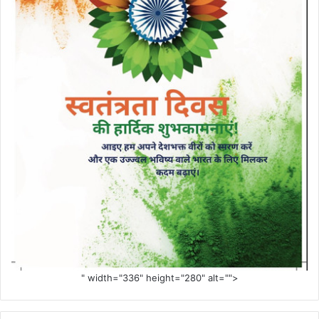
" width="336" height="280" alt="">