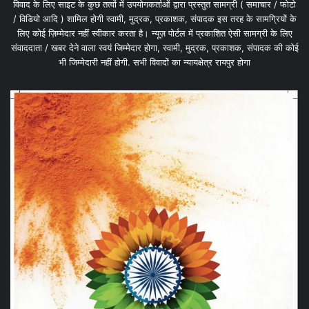
विवाद के लिए साइट के कुछ तत्वों में उपयोगकर्ताओं द्वारा प्रस्तुत सामग्री ( समाचार / फोटो
/ विडियो आदि ) शामिल होगी स्वामी, मुद्रक, प्रकाशक, संपादक इस तरह के सामग्रियों के
लिए कोई ज़िम्मेदार नहीं स्वीकार करता है। न्यूज़ पोर्टल में प्रकाशित ऐसी सामग्री के लिए
संवाददाता / खबर देने वाला स्वयं जिम्मेदार होगा, स्वामी, मुद्रक, प्रकाशक, संपादक की कोई
भी जिम्मेदारी नहीं होगी. सभी विवादों का न्यायक्षेत्र रायपुर होगा