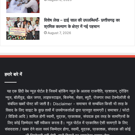
विशेष लेख – ढाई साल की उपलब्धियाँ- छत्तीसगढ़ का
श्रमिक कल्याण के क्षेत्र में नई पहचान
August 7, 2026
हमारे बारे में
यह एक हिंदी वेब न्यूज़ पोर्टल है जिसमें ब्रेकिंग न्यूज़ के अलावा राजनीति, प्रशासन, ट्रेंडिंग
न्यूज, बॉलीवुड, खेल जगत, लाइफस्टाइल, बिजनेस, सेहत, ब्यूटी, रोजगार तथा टेक्नोलॉजी से
संबंधित खबरें पोस्ट की जाती है। Disclaimer - समाचार से सम्बंधित किसी भी तरह के
विवाद के लिए साइट के कुछ तत्वों में उपयोगकर्ताओं द्वारा प्रस्तुत सामग्री ( समाचार / फोटो
/ विडियो आदि ) शामिल होगी स्वामी, मुद्रक, प्रकाशक, संपादक इस तरह के सामग्रियों के
लिए कोई ज़िम्मेदार नहीं स्वीकार करता है। न्यूज़ पोर्टल में प्रकाशित ऐसी सामग्री के लिए
संवाददाता / खबर देने वाला स्वयं जिम्मेदार होगा, स्वामी, मुद्रक, प्रकाशक, संपादक की कोई