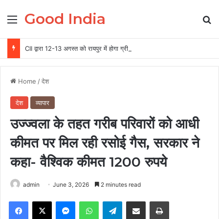
Good India
Menu
Se
CII द्वारा 12-13 अगस्त को रायपुर में होगा ग्रीन स्टील एवं माइनिंग समिट 2026 का आयोजन
Home
/
देश
देश
व्यापार
उज्ज्वला के तहत गरीब परिवारों को आधी
कीमत पर मिल रही रसोई गैस, सरकार ने
कहा- वैश्विक कीमत 1200 रुपये
admin
June 3, 2026
2 minutes read
Facebook
X
Messenger
WhatsApp
Telegram
Share via Email
Print