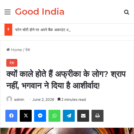
Good India
Menu
Se
फोन चोरी होने पर अपने बैंक अकाउंट और पर्सनल डेटा को ऐसे रखें सुरक्षित, 5 पॉइंट में समझें पूरी बातें
Home
/
देश
देश
क्यों काले होते हैं अफ्रीका के लोग? श्राप
नहीं, भगवान ने दिया है आशीर्वाद!
admin
June 2, 2026
2 minutes read
Facebook
X
Messenger
WhatsApp
Telegram
Share via Email
Print