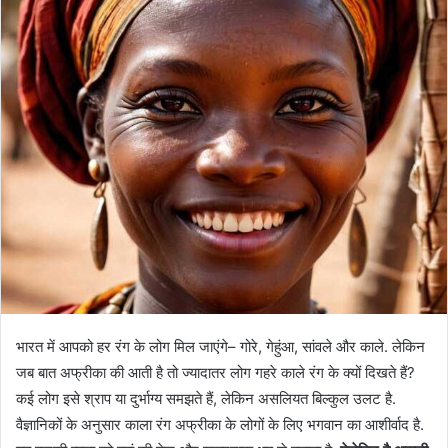
भारत में आपको हर रंग के लोग मिल जाएंगे– गोरे, गेहुंआ, सांवले और काले. लेकिन
जब बात अफ्रीका की आती है तो ज्यादातर लोग गहरे काले रंग के क्यों दिखते हैं?
कई लोग इसे श्राप या दुर्भाग्य समझते हैं, लेकिन असलियत बिल्कुल उलट है.
वैज्ञानिकों के अनुसार काला रंग अफ्रीका के लोगों के लिए भगवान का आशीर्वाद है.