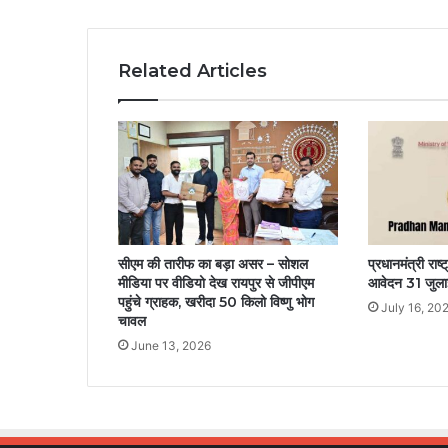
Related Articles
सीएम की तारीफ का बड़ा असर – सोशल
प्रधानमंत्री राष
मीडिया पर वीडियो देख रायपुर से जीपीएम
आवेदन 31 जुल
पहुंचे ग्राहक, खरीदा 50 किलो विष्णु भोग
July 16, 20
चावल
June 13, 2026