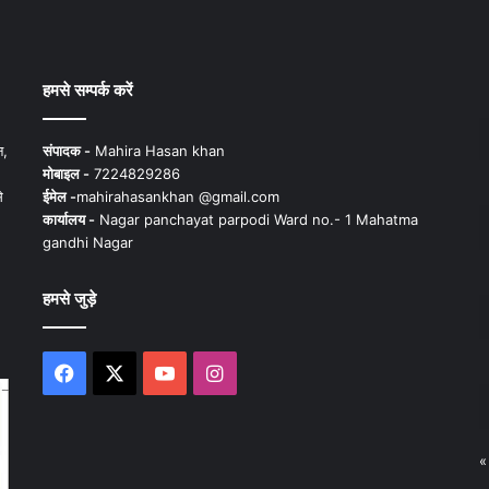
हमसे सम्पर्क करें
न,
संपादक -
Mahira Hasan khan
मोबाइल -
7224829286
े
ईमेल -
mahirahasankhan @gmail.com
कार्यालय -
Nagar panchayat parpodi Ward no.- 1 Mahatma
gandhi Nagar
हमसे जुड़े
Facebook
X
YouTube
Instagram
«