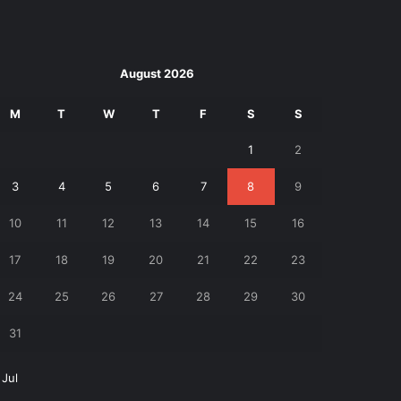
August 2026
M
T
W
T
F
S
S
1
2
3
4
5
6
7
8
9
10
11
12
13
14
15
16
17
18
19
20
21
22
23
24
25
26
27
28
29
30
31
 Jul