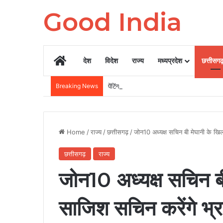
Good India
Home
देश
विदेश
राज्य
मध्यप्रदेश
छत्तीसग
Breaking News
पेंटिंग के लिए दी इनोवा का इंजन बदलने का आरो
Home
/
राज्य
/
छत्तीसगढ़
/
जोन10 अध्यक्ष सचिन बी मेघानी के खिला
छत्तीसगढ़
राज्य
जोन10 अध्यक्ष सचिन ब
साजिश सचिन करेंगे भ्रष्