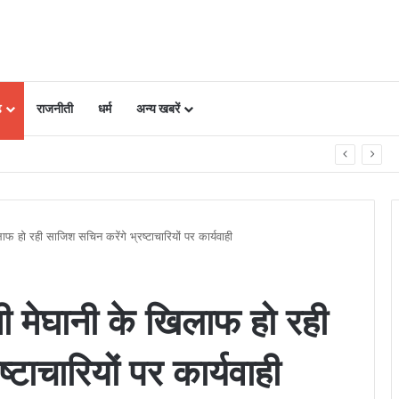
ढ़
राजनीती
धर्म
अन्य खबरें
प, गैराज संचालक समेत दो पर FIR
फ हो रही साजिश सचिन करेंगे भ्रष्टाचारियों पर कार्यवाही
ी मेघानी के खिलाफ हो रही
टाचारियों पर कार्यवाही