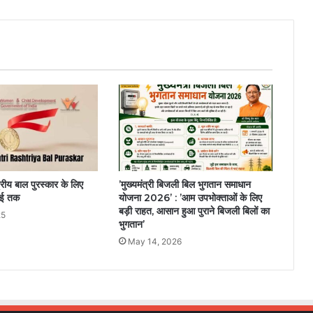
्ट्रीय बाल पुरस्कार के लिए
’मुख्यमंत्री बिजली बिल भुगतान समाधान
ाई तक
योजना 2026’ : ’आम उपभोक्ताओं के लिए
बड़ी राहत, आसान हुआ पुराने बिजली बिलों का
25
भुगतान’
May 14, 2026