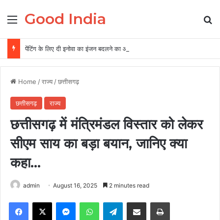
Good India
Menu
Se
पेंटिंग के लिए दी इनोवा का इंजन बदलने का आरोप, गैराज संचालक समेत दो पर FIR
Home
/
राज्य
/
छत्तीसगढ़
छत्तीसगढ़
राज्य
छत्तीसगढ़ में मंत्रिमंडल विस्तार को लेकर
सीएम साय का बड़ा बयान, जानिए क्या
कहा…
admin
August 16, 2025
2 minutes read
Facebook
X
Messenger
WhatsApp
Telegram
Share via Email
Print