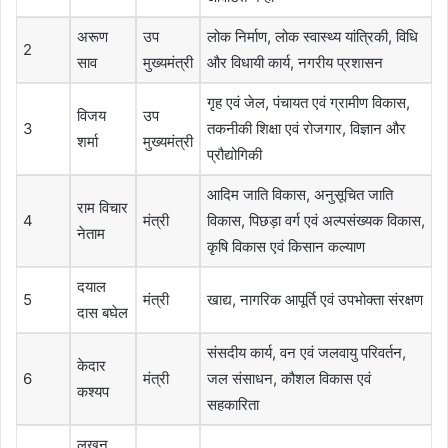
अरूण
उप
लोक निर्माण, लोक स्वास्थ्य यांत्रिकी, विधि
2
साव
मुख्यमंत्री
और विधायी कार्य, नगरीय प्रशासन
गृह एवं जेल, पंचायत एवं ग्रामीण विकास,
विजय
उप
3
तकनीकी शिक्षा एवं रोजगार, विज्ञान और
शर्मा
मुख्यमंत्री
प्रौद्योगिकी
आदिम जाति विकास, अनुसूचित जाति
राम विचार
4
मंत्री
विकास, पिछड़ा वर्ग एवं अल्पसंख्यक विकास,
नेताम
कृषि विकास एवं किसान कल्याण
दयाल
5
मंत्री
खाद्य, नागरिक आपूर्ति एवं उपभोक्ता संरक्षण
दास बघेल
संसदीय कार्य, वन एवं जलवायु परिवर्तन,
केदार
6
मंत्री
जल संसाधन, कौशल विकास एवं
कश्यप
सहकारिता
लखन